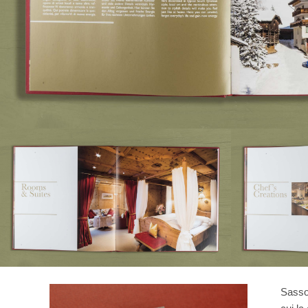
Sasson