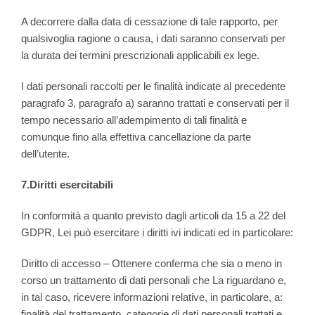
A decorrere dalla data di cessazione di tale rapporto, per
qualsivoglia ragione o causa, i dati saranno conservati per
la durata dei termini prescrizionali applicabili ex lege.
I dati personali raccolti per le finalità indicate al precedente
paragrafo 3, paragrafo a) saranno trattati e conservati per il
tempo necessario all’adempimento di tali finalità e
comunque fino alla effettiva cancellazione da parte
dell’utente.
7.Diritti esercitabili
In conformità a quanto previsto dagli articoli da 15 a 22 del
GDPR, Lei può esercitare i diritti ivi indicati ed in particolare:
Diritto di accesso – Ottenere conferma che sia o meno in
corso un trattamento di dati personali che La riguardano e,
in tal caso, ricevere informazioni relative, in particolare, a:
finalità del trattamento, categorie di dati personali trattati e