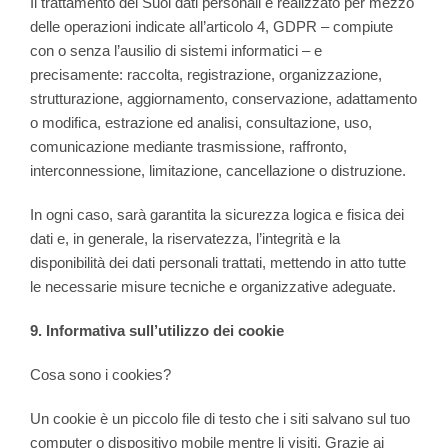
Il trattamento dei Suoi dati personali è realizzato per mezzo
delle operazioni indicate all’articolo 4, GDPR – compiute
con o senza l’ausilio di sistemi informatici – e
precisamente: raccolta, registrazione, organizzazione,
strutturazione, aggiornamento, conservazione, adattamento
o modifica, estrazione ed analisi, consultazione, uso,
comunicazione mediante trasmissione, raffronto,
interconnessione, limitazione, cancellazione o distruzione.
In ogni caso, sarà garantita la sicurezza logica e fisica dei
dati e, in generale, la riservatezza, l’integrità e la
disponibilità dei dati personali trattati, mettendo in atto tutte
le necessarie misure tecniche e organizzative adeguate.
9. Informativa sull’utilizzo dei cookie
Cosa sono i cookies?
Un cookie è un piccolo file di testo che i siti salvano sul tuo
computer o dispositivo mobile mentre li visiti. Grazie ai