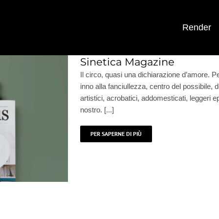
Render
Sinetica Magazine
Il circo, quasi una dichiarazione d’amore. Pe
inno alla fanciullezza, centro del possibile, 
artistici, acrobatici, addomesticati, leggeri e
nostro. [...]
PER SAPERNE DI PIÙ