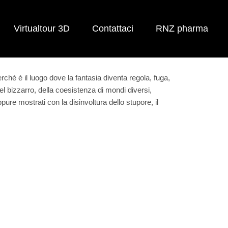
Virtualtour 3D
Contattaci
RNZ pharma
rché è il luogo dove la fantasia diventa regola, fuga,
del bizzarro, della coesistenza di mondi diversi,
ppure mostrati con la disinvoltura dello stupore, il